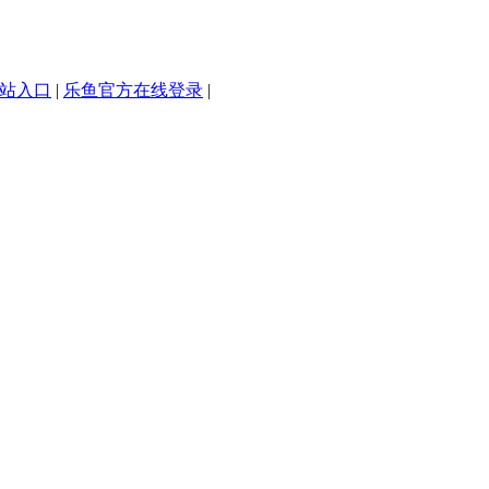
站入口
|
乐鱼官方在线登录
|