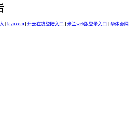
后
入
|
leyu.com
|
开云在线登陆入口
|
米兰web版登录入口
|
华体会网