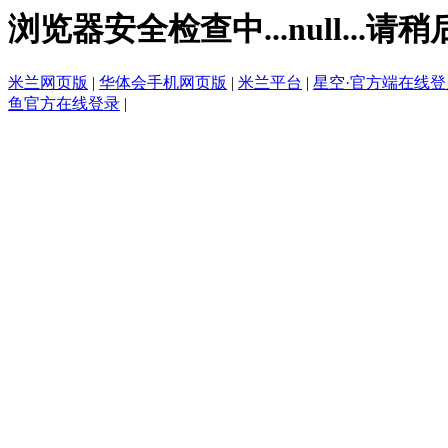
浏览器安全检查中...null...请稍
米兰网页版
|
华体会手机网页版
|
米兰平台
|
星空·官方端在线登
鱼官方在线登录
|