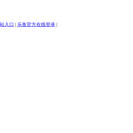
站入口
|
乐鱼官方在线登录
|