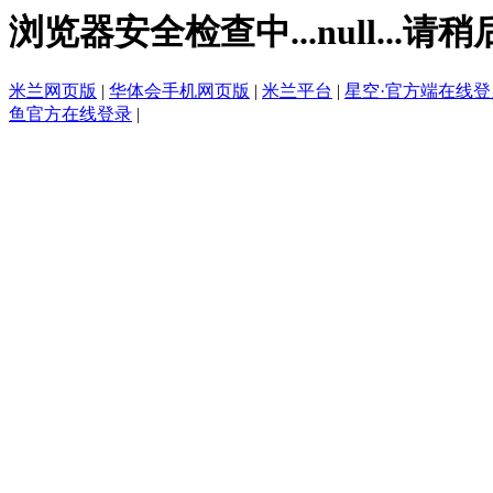
浏览器安全检查中...null...请稍
米兰网页版
|
华体会手机网页版
|
米兰平台
|
星空·官方端在线登
鱼官方在线登录
|